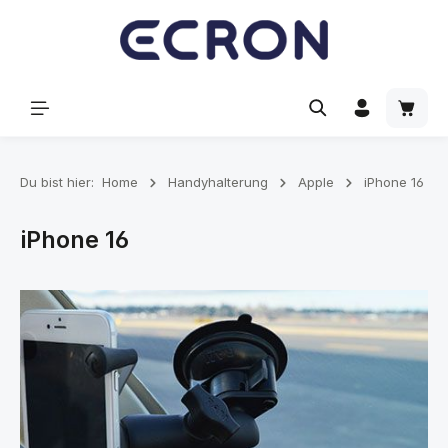
alt springen
Waren
Du bist hier:
Home
Handyhalterung
Apple
iPhone 16
iPhone 16