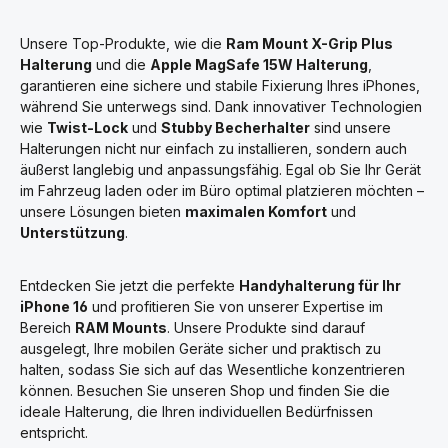
Unsere Top-Produkte, wie die
Ram Mount X-Grip Plus
Halterung
und die
Apple MagSafe 15W Halterung
,
garantieren eine sichere und stabile Fixierung Ihres iPhones,
während Sie unterwegs sind. Dank innovativer Technologien
wie
Twist-Lock
und
Stubby Becherhalter
sind unsere
Halterungen nicht nur einfach zu installieren, sondern auch
äußerst langlebig und anpassungsfähig. Egal ob Sie Ihr Gerät
im Fahrzeug laden oder im Büro optimal platzieren möchten –
unsere Lösungen bieten
maximalen Komfort
und
Unterstützung
.
Entdecken Sie jetzt die perfekte
Handyhalterung für Ihr
iPhone 16
und profitieren Sie von unserer Expertise im
Bereich
RAM Mounts
. Unsere Produkte sind darauf
ausgelegt, Ihre mobilen Geräte sicher und praktisch zu
halten, sodass Sie sich auf das Wesentliche konzentrieren
können. Besuchen Sie unseren Shop und finden Sie die
ideale Halterung, die Ihren individuellen Bedürfnissen
entspricht.