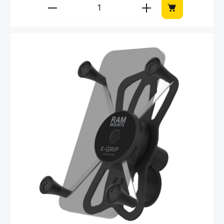
Produkt Anzahl: Gib den gewünschten Wert 