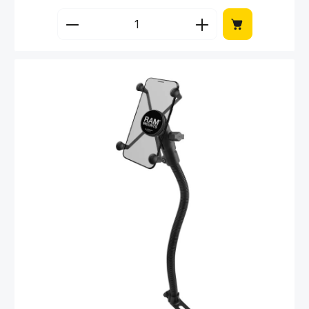
Produkt Anzahl: Gib den gewünschten Wert 