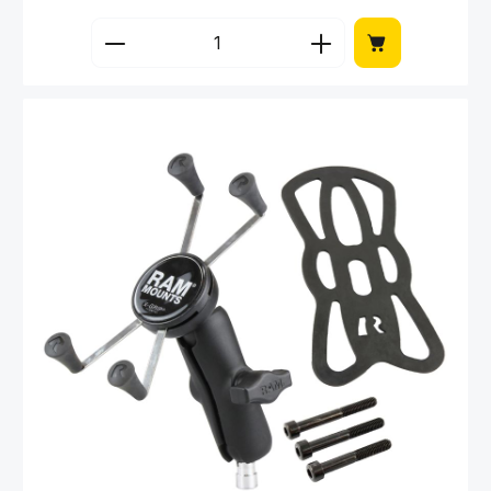
Produkt Anzahl: Gib den gewünschten Wert 