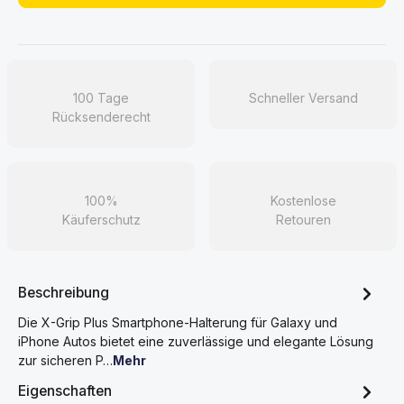
100 Tage
Schneller Versand
Rücksenderecht
100%
Kostenlose
Käuferschutz
Retouren
Beschreibung
Die X-Grip Plus Smartphone-Halterung für Galaxy und
iPhone Autos bietet eine zuverlässige und elegante Lösung
zur sicheren P…
Mehr
Eigenschaften