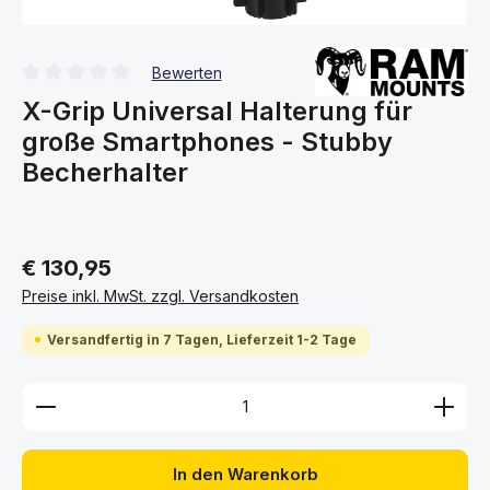
Bewerten
Durchschnittliche Bewertung von 0 von 5 Sternen
X-Grip Universal Halterung für
große Smartphones - Stubby
Becherhalter
€ 130,95
Preise inkl. MwSt. zzgl. Versandkosten
Versandfertig in 7 Tagen, Lieferzeit 1-2 Tage
Produkt Anzahl: Gib den gewünschten Wert ein ode
In den Warenkorb