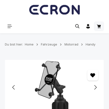
alt springen
Waren
Du bist hier:
Home
Fahrzeuge
Motorrad
Handy
Bildergalerie überspringen