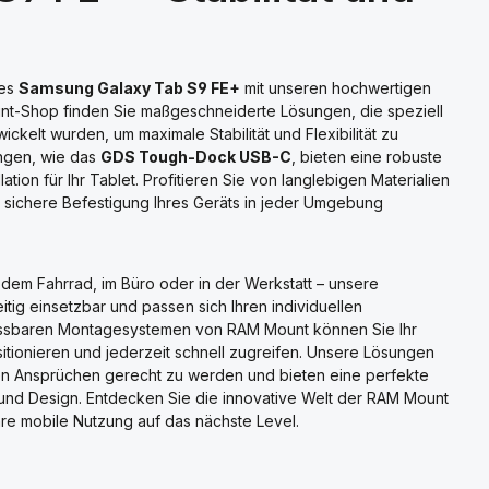
res
Samsung Galaxy Tab S9 FE+
mit unseren hochwertigen
nt-Shop finden Sie maßgeschneiderte Lösungen, die speziell
ckelt wurden, um maximale Stabilität und Flexibilität zu
ungen, wie das
GDS Tough-Dock USB-C
, bieten eine robuste
ation für Ihr Tablet. Profitieren Sie von langlebigen Materialien
 sichere Befestigung Ihres Geräts in jeder Umgebung
 dem Fahrrad, im Büro oder in der Werkstatt – unsere
eitig einsetzbar und passen sich Ihren individuellen
assbaren Montagesystemen von RAM Mount können Sie Ihr
itionieren und jederzeit schnell zugreifen. Unsere Lösungen
en Ansprüchen gerecht zu werden und bieten eine perfekte
t und Design. Entdecken Sie die innovative Welt der RAM Mount
hre mobile Nutzung auf das nächste Level.