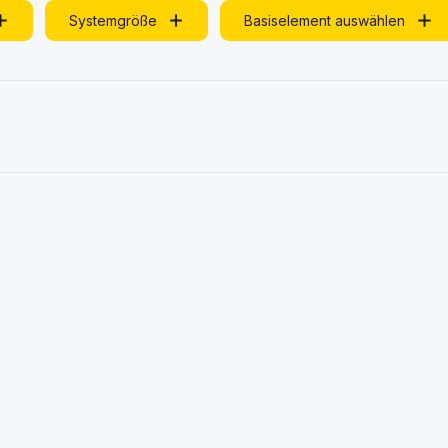
Systemgröße
Basiselement auswählen