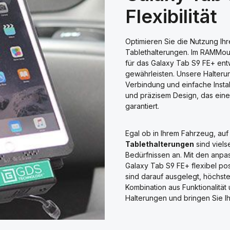
Flexibilität
Optimieren Sie die Nutzung Ih
Tablethalterungen. Im RAMMou
für das Galaxy Tab S9 FE+ entwi
gewährleisten. Unsere Halter
Verbindung und einfache Install
und präzisem Design, das eine
garantiert.
Egal ob in Ihrem Fahrzeug, auf
Tablethalterungen
sind viels
Bedürfnissen an. Mit den anp
Galaxy Tab S9 FE+ flexibel pos
sind darauf ausgelegt, höchst
Kombination aus Funktionalitä
Halterungen und bringen Sie I