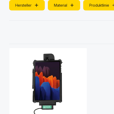
Hersteller
Material
Produktlinie