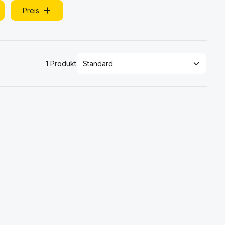
Preis
1 Produkt