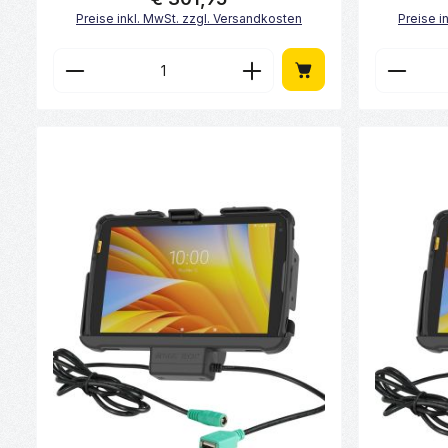
Preise inkl. MwSt. zzgl. Versandkosten
Preise i
Produkt Anzahl: Gib den gewünscht
Produk