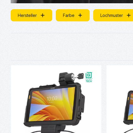
Hersteller
Farbe
Lochmuster