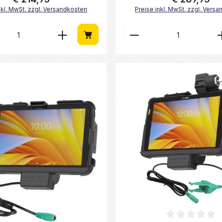
nkl. MwSt. zzgl. Versandkosten
Preise inkl. MwSt. zzgl. Vers
en Wert ein oder benutze die Schaltfl
t Anzahl: Gib den gewünschten Wert ei
Produkt Anzahl: 