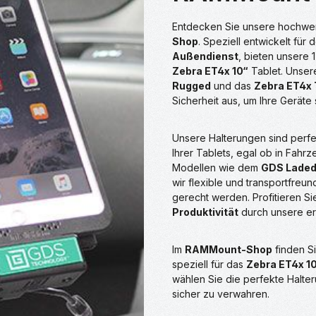
Entdecken Sie unsere hochwe
Shop
. Speziell entwickelt für
Außendienst
, bieten unsere 
Zebra ET4x 10“
Tablet. Unser
Rugged
und das
Zebra ET4x 
Sicherheit aus, um Ihre Geräte 
Unsere Halterungen sind perfe
Ihrer Tablets, egal ob in Fah
Modellen wie dem
GDS Ladedo
wir flexible und transportfreu
gerecht werden. Profitieren S
Produktivität
durch unsere er
Im
RAMMount-Shop
finden S
speziell für das
Zebra ET4x 1
wählen Sie die perfekte Halter
sicher zu verwahren.