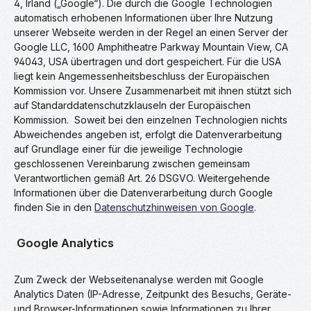
4, Irland („Google“). Die durch die Google Technologien
automatisch erhobenen Informationen über Ihre Nutzung
unserer Webseite werden in der Regel an einen Server der
Google LLC, 1600 Amphitheatre Parkway Mountain View, CA
94043, USA übertragen und dort gespeichert. Für die USA
liegt kein Angemessenheitsbeschluss der Europäischen
Kommission vor. Unsere Zusammenarbeit mit ihnen stützt sich
auf Standarddatenschutzklauseln der Europäischen
Kommission. Soweit bei den einzelnen Technologien nichts
Abweichendes angeben ist, erfolgt die Datenverarbeitung
auf Grundlage einer für die jeweilige Technologie
geschlossenen Vereinbarung zwischen gemeinsam
Verantwortlichen gemäß Art. 26 DSGVO. Weitergehende
Informationen über die Datenverarbeitung durch Google
finden Sie in den
Datenschutzhinweisen von Google
.
Google Analytics
Zum Zweck der Webseitenanalyse werden mit Google
Analytics Daten (IP-Adresse, Zeitpunkt des Besuchs, Geräte-
und Browser-Informationen sowie Informationen zu Ihrer