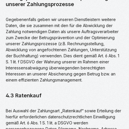
unserer Zahlungsprozesse
Gegebenenfalls geben wir unseren Dienstleistern weitere
Daten, die sie zusammen mit den für die Abwicklung der
Zahlung notwendigen Daten als unsere Auftragsverarbeiter
zum Zwecke der Betrugsprävention und der Optimierung
unserer Zahlungsprozesse (z.B. Rechnungsstellung,
Abwicklung von angefochtenen Zahlungen, Unterstützung
der Buchhaltung) verwenden. Dies dient gemäß Art. 6 Abs. 1
S. 1 lit. f DSGVO der Wahrung unserer im Rahmen einer
Interessensabwägung überwiegenden berechtigten
Interessen an unserer Absicherung gegen Betrug bzw. an
einem effizienten Zahlungsmanagement.
4.3 Ratenkauf
Bei Auswahl der Zahlungsart „Ratenkauf“ sowie Erteilung der
hierfür erforderlichen datenschutzrechtlichen Einwilligung
gemäß Art. 6 Abs. 1 S. 1 lit. a DSGVO werden
personenbezogene Daten (Vorname, Nachname, Adresse,