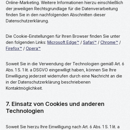
Online-Marketing. Weitere Informationen hierzu einschließlich
der jeweiligen Rechtsgrundlage für die Datenverarbeitung
finden Sie in den nachfolgenden Abschnitten dieser
Datenschutzerklärung.
Die Cookie-Einstellungen für Ihren Browser finden Sie unter
den folgenden Links:
Microsoft Edge™
/
Safari™
/
Chrome™
/
Firefox™
/
Opera™
Soweit Sie in die Verwendung der Technologien gemäß Art. 6
Abs. 1 S. 1 lit. a DSGVO eingewilligt haben, können Sie Ihre
Einwilligung jederzeit widerrufen durch eine Nachricht an die
in der Datenschutzerklärung beschriebenen
Kontaktmöglichkeit.
7. Einsatz von Cookies und anderen
Technologien
Soweit Sie hierzu Ihre Einwilligung nach Art. 6 Abs. 1 S. 1 lit. a