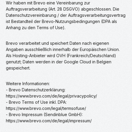
Wir haben mit Brevo eine Vereinbarung zur
Auftragsverarbeitung (Art. 28 DSGVO) abgeschlossen. Die
Datenschutzvereinbarung / der Auftragsverarbeitungsvertrag
ist Bestandteil der Brevo-Nutzungsbedingungen (DPA als
Anhang zu den Terms of Use).
Brevo verarbeitet und speichert Daten nach eigenen
Angaben ausschließlich innerhalb der Europäischen Union.
Als Hosting-Anbieter wird OVH (Frankreich/Deutschland)
genutzt; Daten werden in der Google Cloud in Belgien
gespeichert.
Weitere Informationen:
- Brevo Datenschutzerklärung:
https://www.brevo.com/de/legal/privacypolicy/
- Brevo Terms of Use inkl. DPA:
https://www.brevo.com/legal/termsofuse/
- Brevo Impressum (Sendinblue GmbH):
https://www.brevo.com/de/legal/impressum/