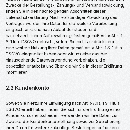
Zwecke der Bestellungs-, Zahlungs- und Versandabwicklung,
finden Sie in den nachfolgenden Abschnitten dieser
Datenschutzerklärung. Nach vollständiger Abwicklung des
Vertrages werden Ihre Daten für die weitere Verarbeitung
eingeschränkt und nach Ablauf der steuer- und
handelsrechtlichen Aufbewahrungsfristen gemäß Art. 6 Abs. 1
S. 1 lit. c DSGVO gelöscht, sofern Sie nicht ausdrücklich in
eine weitere Nutzung Ihrer Daten gemäß Art. 6 Abs. 1 S. 1 lit. a
DSGVO eingewilligt haben oder wir uns eine darüber
hinausgehende Datenverwendung vorbehalten, die
gesetzlich erlaubt ist und über die wir Sie in dieser Erklärung
informieren.
2.2 Kundenkonto
Soweit Sie hierzu Ihre Einwilligung nach Art. 6 Abs. 1 S. 1 lit. a
DSGVO erteilt haben, indem Sie sich für die Eröffnung eines
Kundenkontos entscheiden, verwenden wir Ihre Daten zum
Zwecke der Kundenkontoeröffnung sowie zur Speicherung
Ihrer Daten für weitere zukünftige Bestellungen auf unserer