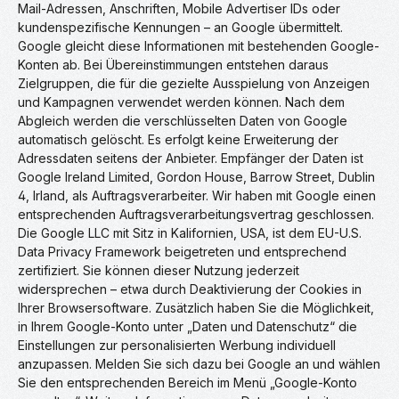
Mail-Adressen, Anschriften, Mobile Advertiser IDs oder
kundenspezifische Kennungen – an Google übermittelt.
Google gleicht diese Informationen mit bestehenden Google-
Konten ab. Bei Übereinstimmungen entstehen daraus
Zielgruppen, die für die gezielte Ausspielung von Anzeigen
und Kampagnen verwendet werden können. Nach dem
Abgleich werden die verschlüsselten Daten von Google
automatisch gelöscht. Es erfolgt keine Erweiterung der
Adressdaten seitens der Anbieter. Empfänger der Daten ist
Google Ireland Limited, Gordon House, Barrow Street, Dublin
4, Irland, als Auftragsverarbeiter. Wir haben mit Google einen
entsprechenden Auftragsverarbeitungsvertrag geschlossen.
Die Google LLC mit Sitz in Kalifornien, USA, ist dem EU-U.S.
Data Privacy Framework beigetreten und entsprechend
zertifiziert. Sie können dieser Nutzung jederzeit
widersprechen – etwa durch Deaktivierung der Cookies in
Ihrer Browsersoftware. Zusätzlich haben Sie die Möglichkeit,
in Ihrem Google-Konto unter „Daten und Datenschutz“ die
Einstellungen zur personalisierten Werbung individuell
anzupassen. Melden Sie sich dazu bei Google an und wählen
Sie den entsprechenden Bereich im Menü „Google-Konto