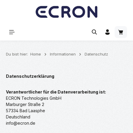
alt springen
Waren
Du bist hier:
Home
Informationen
Datenschutz
Datenschutzerklärung
Verantwortlicher für die Datenverarbeitung ist:
ECRON Technologies GmbH
Marburger Straße 2
57334 Bad Laasphe
Deutschland
info@ecron.de