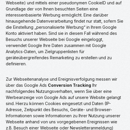
Webseite) und mittels einer pseudonymen CookieID und auf
Grundlage der von Ihnen besuchten Seiten eine
interessenbasierte Werbung ermöglicht. Eine darüber
hinausgehende Datenverarbeitung findet nur statt, sofern Sie
die Einstellung „personalisierte Werbung“ in Ihrem Google
Konto aktiviert haben. Sind sie in diesem Fall während des
Besuchs unserer Webseite bei Google eingeloggt,
verwendet Google Ihre Daten zusammen mit Google
Analytics-Daten, um Zielgruppenlisten für
geräteübergreifendes Remarketing zu erstellen und zu
definieren.
Zur Webseitenanalyse und Ereignisverfolgung messen wir
über das Google Ads
Conversion Tracking
Ihr
nachfolgendes Nutzungsverhalten, wenn Sie über eine
Werbeanzeige von Google Ads auf unsere Website gelangt
sind. Hierzu können Cookies eingesetzt und Daten (IP-
Adresse, Zeitpunkt des Besuchs, Geräte- und Browser-
Informationen sowie Informationen zu Ihrer Nutzung unserer
Webseite anhand von uns vorgegebenen Ereignissen wie
z.B. Besuch einer Webseite oder Newsletteranmeldung)