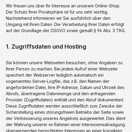
Wir freuen uns über Ihr Interesse an unserem Online-Shop.
Der Schutz Ihrer Privatsphäre ist für uns sehr wichtig.
Nachstehend informieren wir Sie ausführlich über den
Umgang mit Ihren Daten. Die Verarbeitung Ihrer Daten erfolgt
auf der Grundlage der DSGVO sowie gemäß § 96 Abs. 3 TKG.
1. Zugriffsdaten und Hosting
Sie können unsere Webseiten besuchen, ohne Angaben zu
Ihrer Person zu machen. Bei jedem Aufruf einer Webseite
speichert der Webserver lediglich automatisch ein
sogenanntes Server-Logfile, das z.B. den Namen der
angeforderten Datei, Ihre IP-Adresse, Datum und Uhrzeit des
Abrufs, übertragene Datenmenge und den anfragenden
Provider (Zugriffsdaten) enthält und den Abruf dokumentiert.
Diese Zugriffsdaten werden ausschließlich zum Zwecke der
Sicherstellung eines störungsfreien Betriebs der Seite sowie
der Verbesserung unseres Angebots ausgewertet. Dies dient
der Wahrung unserer im Rahmen einer Interessensabwägung
überwiegenden berechtigten Interessen an einer korrekten