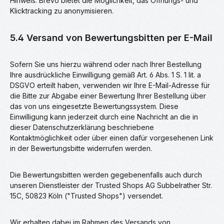
Hinweis: Brevo bietet die Möglichkeit, das Öffnungs- und
Klicktracking zu anonymisieren.
5.4 Versand von Bewertungsbitten per E-Mail
Sofern Sie uns hierzu während oder nach Ihrer Bestellung
Ihre ausdrückliche Einwilligung gemäß Art. 6 Abs. 1 S. 1 lit. a
DSGVO erteilt haben, verwenden wir Ihre E-Mail-Adresse für
die Bitte zur Abgabe einer Bewertung Ihrer Bestellung über
das von uns eingesetzte Bewertungssystem. Diese
Einwilligung kann jederzeit durch eine Nachricht an die in
dieser Datenschutzerklärung beschriebene
Kontaktmöglichkeit oder über einen dafür vorgesehenen Link
in der Bewertungsbitte widerrufen werden.
Die Bewertungsbitten werden gegebenenfalls auch durch
unseren Dienstleister der Trusted Shops AG Subbelrather Str.
15C, 50823 Köln ("Trusted Shops") versendet.
Wir erhalten dabei im Rahmen des Versands von