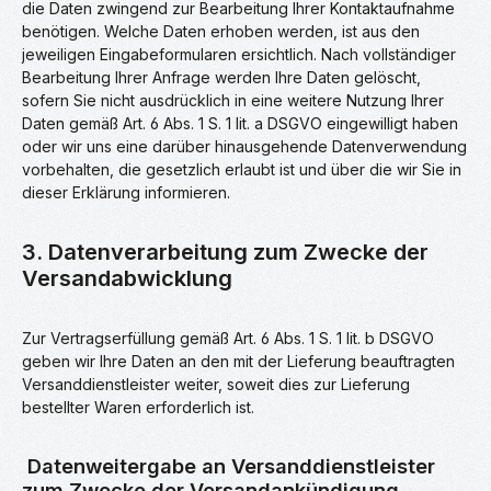
die Daten zwingend zur Bearbeitung Ihrer Kontaktaufnahme
benötigen. Welche Daten erhoben werden, ist aus den
jeweiligen Eingabeformularen ersichtlich. Nach vollständiger
Bearbeitung Ihrer Anfrage werden Ihre Daten gelöscht,
sofern Sie nicht ausdrücklich in eine weitere Nutzung Ihrer
Daten gemäß Art. 6 Abs. 1 S. 1 lit. a DSGVO eingewilligt haben
oder wir uns eine darüber hinausgehende Datenverwendung
vorbehalten, die gesetzlich erlaubt ist und über die wir Sie in
dieser Erklärung informieren.
3. Datenverarbeitung zum Zwecke der
Versandabwicklung
Zur Vertragserfüllung gemäß Art. 6 Abs. 1 S. 1 lit. b DSGVO
geben wir Ihre Daten an den mit der Lieferung beauftragten
Versanddienstleister weiter, soweit dies zur Lieferung
bestellter Waren erforderlich ist.
Datenweitergabe an Versanddienstleister
zum Zwecke der Versandankündigung