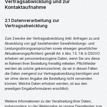
Vertragsabwicklung und zur
Kontaktaufnahme
2.1 Datenverarbeitung zur
Vertragsabwicklung
Zum Zwecke der Vertragsabwicklung (inkl. Anfragen zu und
Abwicklung von ggf. bestehenden Gewährleistungs- und
Leistungsstörungsansprüchen sowie etwaiger gesetzlicher
Aktualisierungspflichten) gemäß Art. 6 Abs. 1 S. 1 lit. b DSGVO
erheben wir personenbezogene Daten, wenn Sie uns diese
im Rahmen Ihrer Bestellung freiwillig mitteilen. Pflichtfelder
werden als solche gekennzeichnet, da wir in diesen Fällen
die Daten zwingend zur Vertragsabwicklung benötigen und
wir ohne deren Angabe die Bestellung nicht versenden
können. Welche Daten erhoben werden, ist aus den
jeweiligen Eingabeformularen ersichtlich.
Weitere Informationen zu der Verarbeitung Ihrer Daten,
insbesondere zu der Weitergabe an unsere Dienstleister zum