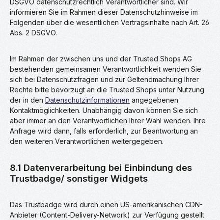
DSGVO datenschutzrechtlich Verantwortlicher sind. Wir
informieren Sie im Rahmen dieser Datenschutzhinweise im
Folgenden über die wesentlichen Vertragsinhalte nach Art. 26
Abs. 2 DSGVO.
Im Rahmen der zwischen uns und der Trusted Shops AG
bestehenden gemeinsamen Verantwortlichkeit wenden Sie
sich bei Datenschutzfragen und zur Geltendmachung Ihrer
Rechte bitte bevorzugt an die Trusted Shops unter Nutzung
der in den
Datenschutzinformationen
angegebenen
Kontaktmöglichkeiten. Unabhängig davon können Sie sich
aber immer an den Verantwortlichen Ihrer Wahl wenden. Ihre
Anfrage wird dann, falls erforderlich, zur Beantwortung an
den weiteren Verantwortlichen weitergegeben.
8.1 Datenverarbeitung bei Einbindung des
Trustbadge/ sonstiger Widgets
Das Trustbadge wird durch einen US-amerikanischen CDN-
Anbieter (Content-Delivery-Network) zur Verfügung gestellt.