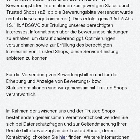
Bewertungsbitten Informationen zum jeweiligen Status durch
Trusted Shops (z.B. ob die Bewertungsbitte versendet wurde
und ob diese angekommen ist). Dies erfolgt gemäß Art. 6 Abs.
1 S. 1 lit. f DSGVO zur Erfüllung unseres berechtigten
Interesses, Informationen über die Bewertungseinladungen
zu erhalten, um darauf basierend ggf. Optimierungen
vorzunehmen sowie zur Erfüllung des berechtigten
Interesses von Trusted Shops, diese Service-Leistung
anbieten zu können.
Für die Versendung von Bewertungsbitten und für die
Erhebung und Anzeige von Bewertungs- bzw.
Statusinformationen sind wir gemeinsam mit Trusted Shops
verantwortlich.
Im Rahmen der zwischen uns und der Trusted Shops
bestehenden gemeinsamen Verantwortlichkeit wenden Sie
sich bei Datenschutzfragen und zur Geltendmachung Ihrer
Rechte bitte bevorzugt an die Trusted Shops, deren
Kontaktmöglichkeiten Sie
hier
finden. Weitere Informationen