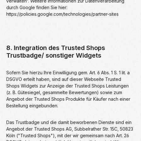
verwalten“. Weitere Informationen zur Datenverarbeitung
durch Google finden Sie hier:
https://policies.google.com/technologies/partner-sites
8. Integration des Trusted Shops
Trustbadge/ sonstiger Widgets
Sofern Sie hierzu Ihre Einwilligung gem. Art. 6 Abs. 1 S. 1 lit. a
DSGVO erteilt haben, sind auf dieser Webseite Trusted
Shops Widgets zur Anzeige der Trusted Shops Leistungen
(z. B. Gütesiegel, gesammelte Bewertungen) sowie zum
Angebot der Trusted Shops Produkte für Käufer nach einer
Bestellung eingebunden.
Das Trustbadge und die damit beworbenen Dienste sind ein
Angebot der Trusted Shops AG, Subbelrather Str. 15C, 50823
Köln ("Trusted Shops"), mit der wir gemeinsam nach Art. 26