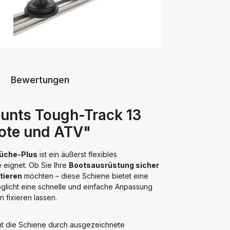
Bewertungen
unts Tough-Track 13
Boote und ATV"
Küche-Plus
ist ein äußerst flexibles
e eignet. Ob Sie Ihre
Bootsausrüstung sicher
ntieren
möchten – diese Schiene bietet eine
licht eine schnelle und einfache Anpassung
 fixieren lassen.
cht die Schiene durch ausgezeichnete