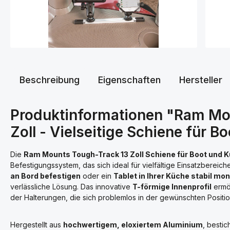
Beschreibung
Eigenschaften
Hersteller
Produktinformationen "Ram Mo
Zoll - Vielseitige Schiene für 
Die
Ram Mounts Tough-Track 13 Zoll Schiene für Boot und 
Befestigungssystem, das sich ideal für vielfältige Einsatzbereich
an Bord befestigen
oder ein
Tablet in Ihrer Küche stabil mo
verlässliche Lösung. Das innovative
T-förmige Innenprofil
ermög
der Halterungen, die sich problemlos in der gewünschten Position
Hergestellt aus
hochwertigem, eloxiertem Aluminium
, besti