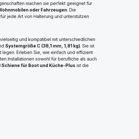
genschaften machen sie perfekt geeignet für
Wohnmobilen oder Fahrzeugen
. Die
 für jede Art von Halterung und unterstützen
ielseitig und kompatibel mit unterschiedlichen
nd
Systemgröße C (38,1 mm, 1,81 kg)
. Sie ist
 legen. Erleben Sie, wie einfach und effizient
n Installationen sowohl für berufliche als auch
 Schiene für Boot und Küche-Plus
ist die