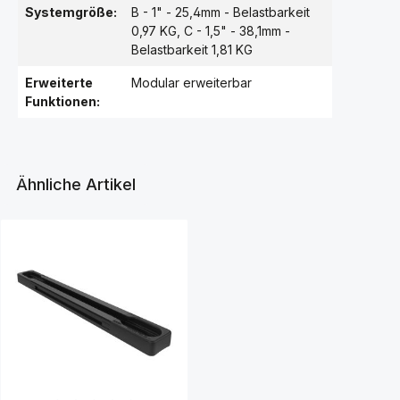
Systemgröße:
B - 1" - 25,4mm - Belastbarkeit
0,97 KG
, C - 1,5" - 38,1mm -
Belastbarkeit 1,81 KG
Erweiterte
Modular erweiterbar
Funktionen:
Ähnliche Artikel
Produktgalerie überspringen