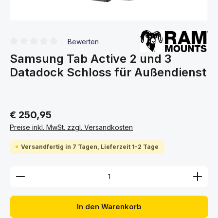
Bewerten
Durchschnittliche Bewertung von 0 von 5 Sternen
Samsung Tab Active 2 und 3
Datadock Schloss für Außendienst
€ 250,95
Preise inkl. MwSt. zzgl. Versandkosten
Versandfertig in 7 Tagen, Lieferzeit 1-2 Tage
Produkt Anzahl: Gib den gewünschten Wert ein ode
In den Warenkorb