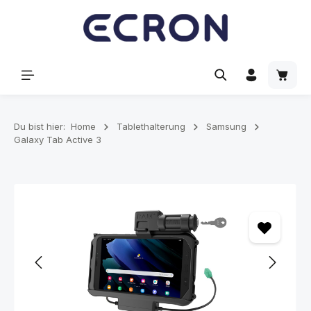
alt springen
Waren
Du bist hier:
Home
Tablethalterung
Samsung
Galaxy Tab Active 3
Bildergalerie überspringen