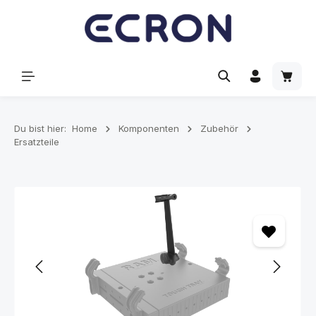
alt springen
Waren
Du bist hier:
Home
Komponenten
Zubehör
Ersatzteile
Bildergalerie überspringen