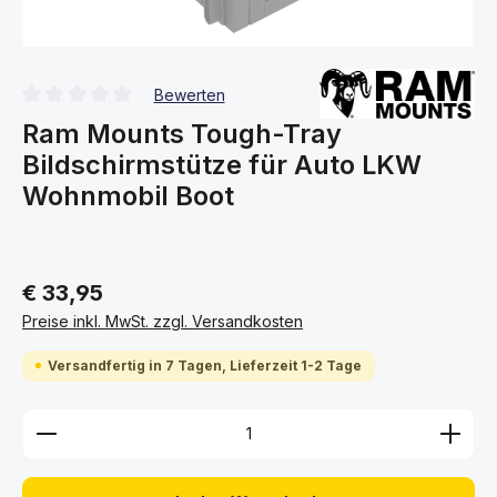
Bewerten
Durchschnittliche Bewertung von 0 von 5 Sternen
Ram Mounts Tough-Tray
Bildschirmstütze für Auto LKW
Wohnmobil Boot
€ 33,95
Preise inkl. MwSt. zzgl. Versandkosten
Versandfertig in 7 Tagen, Lieferzeit 1-2 Tage
Produkt Anzahl: Gib den gewünschten Wert ein ode