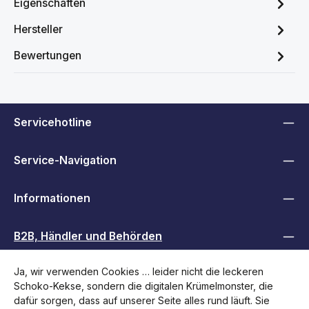
Eigenschaften
Hersteller
Bewertungen
Servicehotline
Service-Navigation
Informationen
B2B, Händler und Behörden
Ja, wir verwenden Cookies … leider nicht die leckeren
Folge uns
Schoko-Kekse, sondern die digitalen Krümelmonster, die
dafür sorgen, dass auf unserer Seite alles rund läuft. Sie