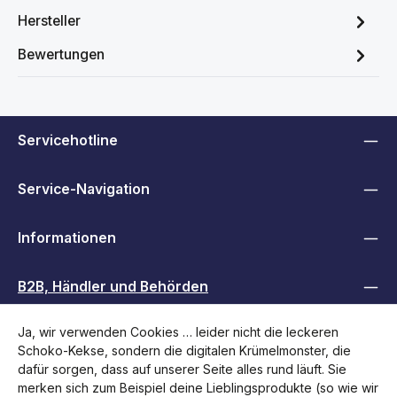
Hersteller
Bewertungen
Servicehotline
Service-Navigation
Informationen
B2B, Händler und Behörden
Ja, wir verwenden Cookies … leider nicht die leckeren
Folge uns
Schoko-Kekse, sondern die digitalen Krümelmonster, die
dafür sorgen, dass auf unserer Seite alles rund läuft. Sie
merken sich zum Beispiel deine Lieblingsprodukte (so wie wir