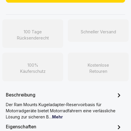
100 Tage
Schneller Versand
Rücksenderecht
100%
Kostenlose
Käuferschutz
Retouren
Beschreibung
Der Ram Mounts Kugeladapter-Reservoirbasis für
Motorradgeräte bietet Motorradfahrern eine verlässliche
Lösung zur sicheren B…
Mehr
Eigenschaften