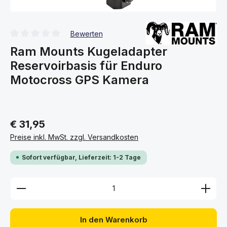
Bewerten
Durchschnittliche Bewertung von 0 von 5 Sternen
Ram Mounts Kugeladapter
Reservoirbasis für Enduro
Motocross GPS Kamera
€ 31,95
Preise inkl. MwSt. zzgl. Versandkosten
Sofort verfügbar, Lieferzeit: 1-2 Tage
Produkt Anzahl: Gib den gewünschten Wert ein ode
In den Warenkorb