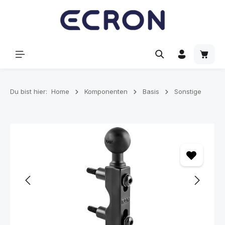
alt springen
Waren
Du bist hier:
Home
Komponenten
Basis
Sonstige
Bildergalerie überspringen