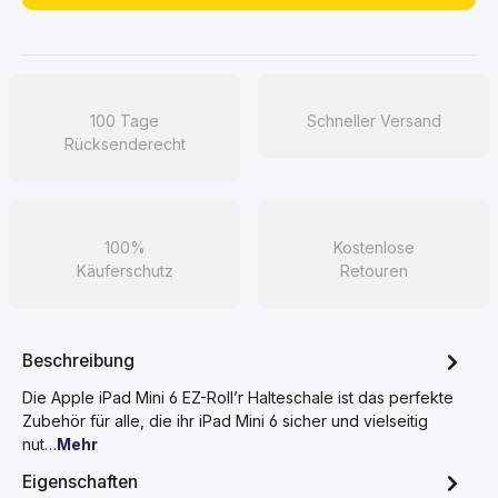
100 Tage
Schneller Versand
Rücksenderecht
100%
Kostenlose
Käuferschutz
Retouren
Beschreibung
Die Apple iPad Mini 6 EZ-Roll’r Halteschale ist das perfekte
Zubehör für alle, die ihr iPad Mini 6 sicher und vielseitig
nut…
Mehr
Eigenschaften