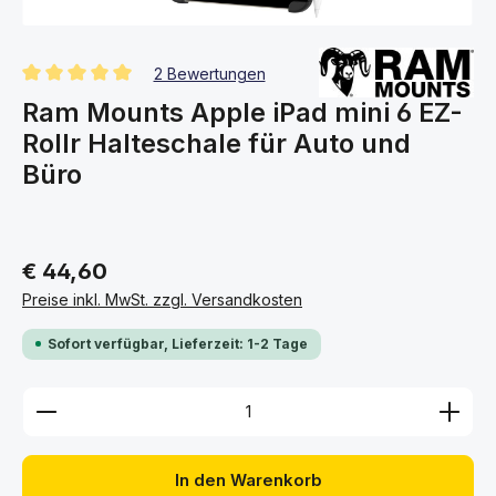
2 Bewertungen
Durchschnittliche Bewertung von 5 von 5 Sternen
Ram Mounts Apple iPad mini 6 EZ-
Rollr Halteschale für Auto und
Büro
€ 44,60
Preise inkl. MwSt. zzgl. Versandkosten
Sofort verfügbar, Lieferzeit: 1-2 Tage
Produkt Anzahl: Gib den gewünschten Wert ein ode
In den Warenkorb