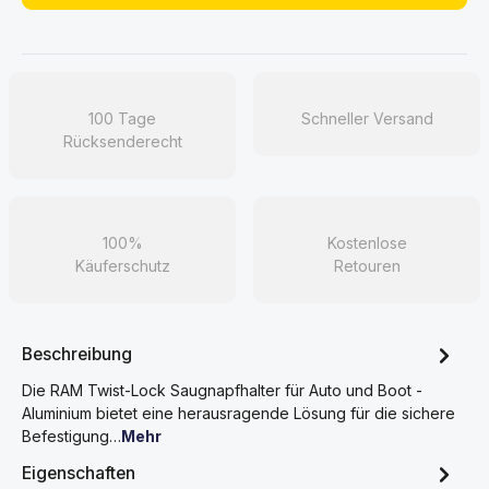
100 Tage
Schneller Versand
Rücksenderecht
100%
Kostenlose
Käuferschutz
Retouren
Beschreibung
Die RAM Twist-Lock Saugnapfhalter für Auto und Boot -
Aluminium bietet eine herausragende Lösung für die sichere
Befestigung…
Mehr
Eigenschaften