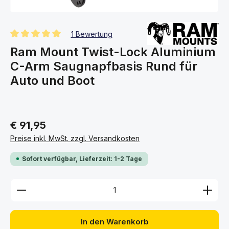
1 Bewertung
Durchschnittliche Bewertung von 5 von 5 Sternen
Ram Mount Twist-Lock Aluminium
C-Arm Saugnapfbasis Rund für
Auto und Boot
€ 91,95
Preise inkl. MwSt. zzgl. Versandkosten
Sofort verfügbar, Lieferzeit: 1-2 Tage
Produkt Anzahl: Gib den gewünschten Wert ein ode
In den Warenkorb