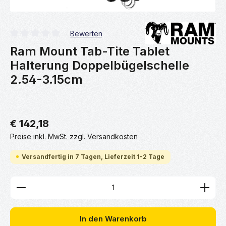
Bewerten
Durchschnittliche Bewertung von 0 von 5 Sternen
Ram Mount Tab-Tite Tablet
Halterung Doppelbügelschelle
2.54-3.15cm
€ 142,18
Preise inkl. MwSt. zzgl. Versandkosten
Versandfertig in 7 Tagen, Lieferzeit 1-2 Tage
Produkt Anzahl: Gib den gewünschten Wert ein ode
In den Warenkorb