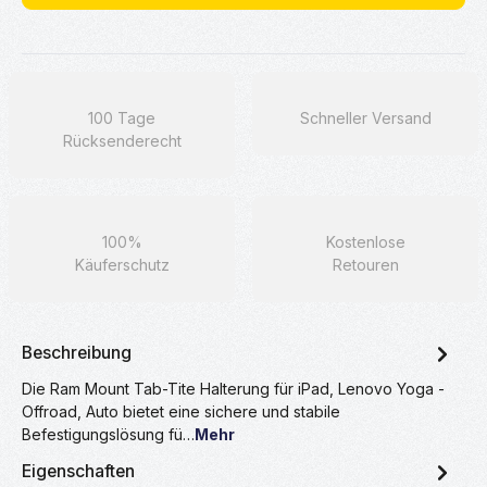
100 Tage
Schneller Versand
Rücksenderecht
100%
Kostenlose
Käuferschutz
Retouren
Beschreibung
Die Ram Mount Tab-Tite Halterung für iPad, Lenovo Yoga -
Offroad, Auto bietet eine sichere und stabile
Befestigungslösung fü…
Mehr
Eigenschaften