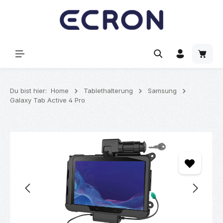
alt springen
Waren
Du bist hier:
Home
Tablethalterung
Samsung
Galaxy Tab Active 4 Pro
Bildergalerie überspringen