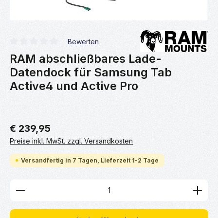
Bewerten
Durchschnittliche Bewertung von 0 von 5 Sternen
RAM abschließbares Lade-
Datendock für Samsung Tab
Active4 und Active Pro
€ 239,95
Preise inkl. MwSt. zzgl. Versandkosten
Versandfertig in 7 Tagen, Lieferzeit 1-2 Tage
Produkt Anzahl: Gib den gewünschten Wert ein ode